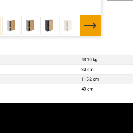
43.10 kg
80 cm
115.2 cm
40 cm