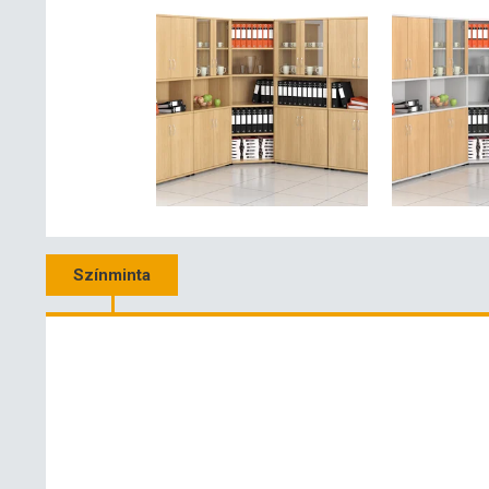
Színminta