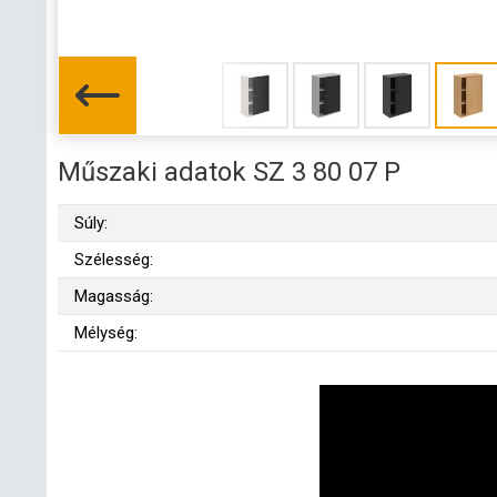
Műszaki adatok SZ 3 80 07 P
Súly:
Szélesség:
Magasság:
Mélység: