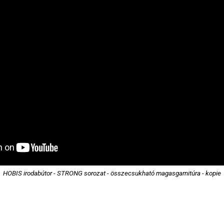
HOBIS irodabútor - STRONG sorozat - összecsukható magasgarnitúra - kopie