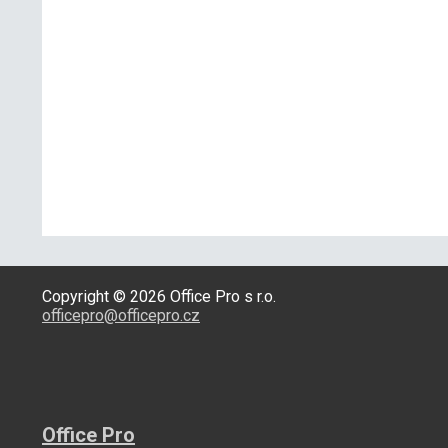
Copyright © 2026 Office Pro s r.o.
officepro@officepro.cz
Office Pro