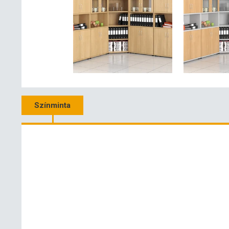
Színminta