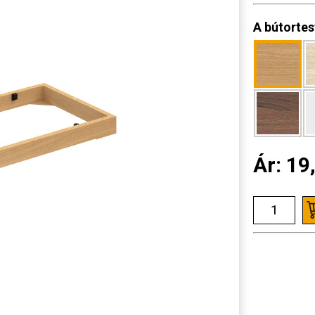
A bútortes
Ár:
19,