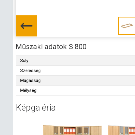
Műszaki adatok S 800
Súly:
Szélesség:
Magasság:
Mélység:
Képgaléria