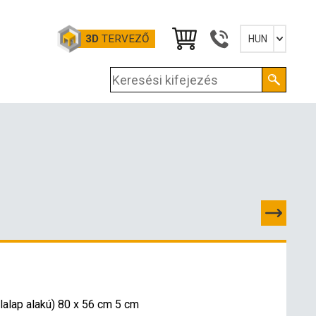
3D
TERVEZŐ
HUN
Slovensky
English
Deutsch
Magyar
PCSOLATOK
lalap alakú) 80 x 56 cm 5 cm