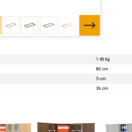
1.40 kg
80 cm
5 cm
36 cm