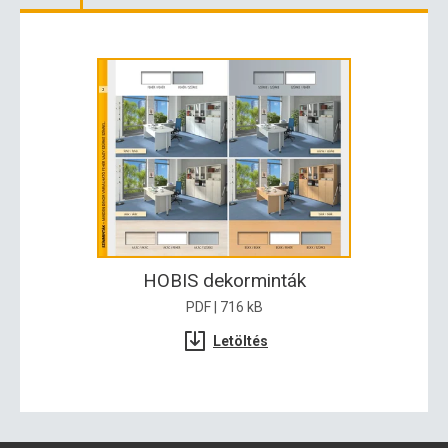
HOBIS dekorminták
PDF | 716 kB
Letöltés