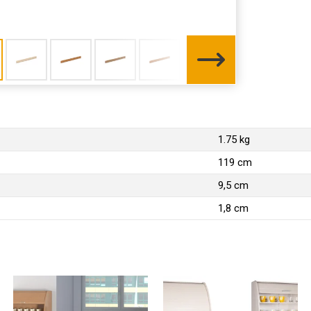
1.75 kg
119 cm
9,5 cm
1,8 cm