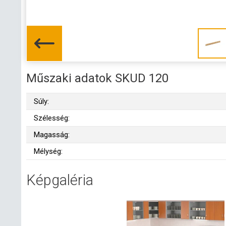
Műszaki adatok SKUD 120
Súly:
Szélesség:
Magasság:
Mélység:
Képgaléria