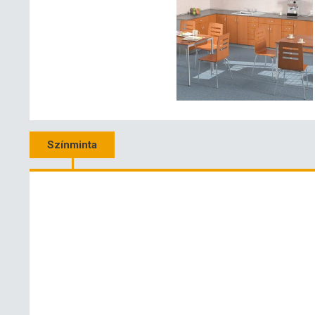
Színminta