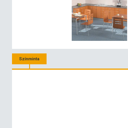
Színminta