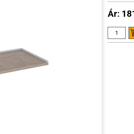
Ár:
18