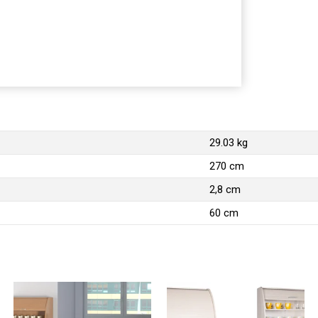
29.03 kg
270 cm
2,8 cm
60 cm