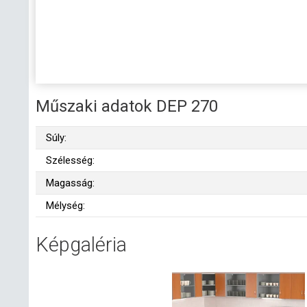
Műszaki adatok DEP 270
Súly:
Szélesség:
Magasság:
Mélység:
Képgaléria