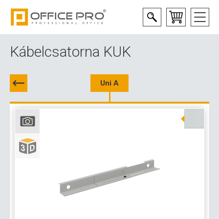
Kábelcsatorna KUK
Uni A