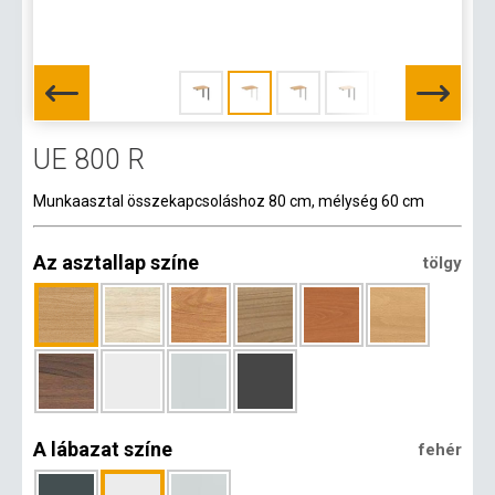
UE 800 R
Munkaasztal összekapcsoláshoz 80 cm, mélység 60 cm
Az asztallap színe
tölgy
A lábazat színe
fehér