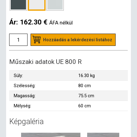
Ár:
162.30 €
ÁFA nélkül
Hozzáadás a lekérdezési listához
Műszaki adatok UE 800 R
Súly:
16.30 kg
Szélesség:
80 cm
Magasság:
75.5 cm
Mélység:
60 cm
Képgaléria