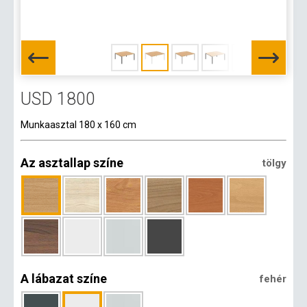
USD 1800
Munkaasztal 180 x 160 cm
Az asztallap színe
tölgy
A lábazat színe
fehér