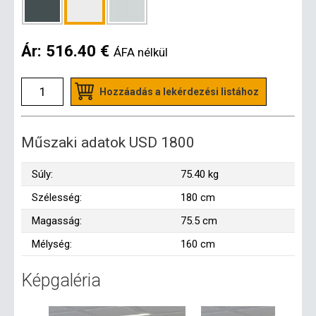
Ár:
516.40 €
ÁFA nélkül
Hozzáadás a lekérdezési listához
Műszaki adatok USD 1800
Súly:
75.40 kg
Szélesség:
180 cm
Magasság:
75.5 cm
Mélység:
160 cm
Képgaléria