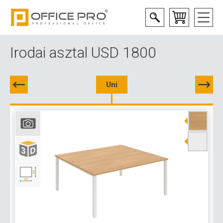
Irodai asztal USD 1800
Uni