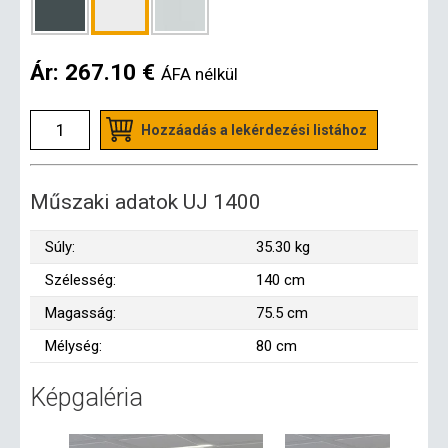
Ár:
267.10 €
ÁFA nélkül
Hozzáadás a lekérdezési listához
Műszaki adatok UJ 1400
Súly:
35.30 kg
Szélesség:
140 cm
Magasság:
75.5 cm
Mélység:
80 cm
Képgaléria