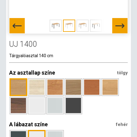
UJ 1400
Tárgyalóasztal 140 cm
Az asztallap színe
tölgy
A lábazat színe
fehér