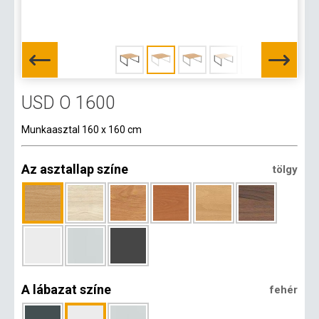
USD O 1600
Munkaasztal 160 x 160 cm
Az asztallap színe
tölgy
A lábazat színe
fehér