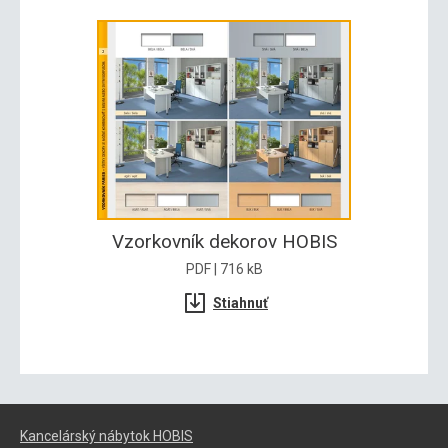
Vzorkovník dekorov HOBIS
PDF | 716 kB
Stiahnuť
Kancelárský nábytok HOBIS