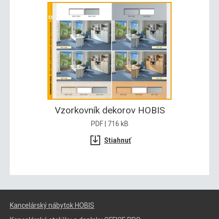
Vzorkovník dekorov HOBIS
PDF | 716 kB
Stiahnuť
Kancelárský nábytok HOBIS