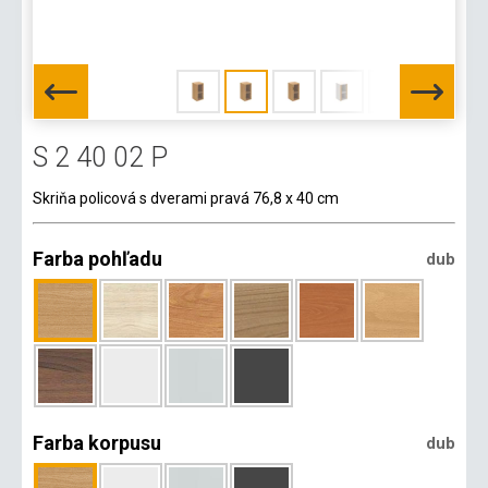
S 2 40 02 P
Skriňa policová s dverami pravá 76,8 x 40 cm
Farba pohľadu
dub
Farba korpusu
dub