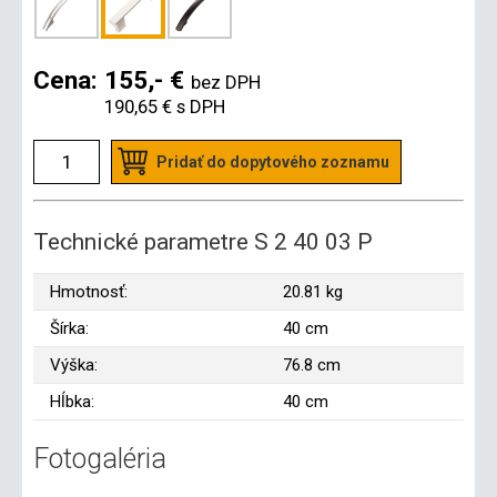
Cena:
155,- €
bez DPH
190,65 €
s DPH
Pridať do dopytového zoznamu
Technické parametre S 2 40 03 P
Hmotnosť:
20.81 kg
Šírka:
40 cm
Výška:
76.8 cm
Hĺbka:
40 cm
Fotogaléria