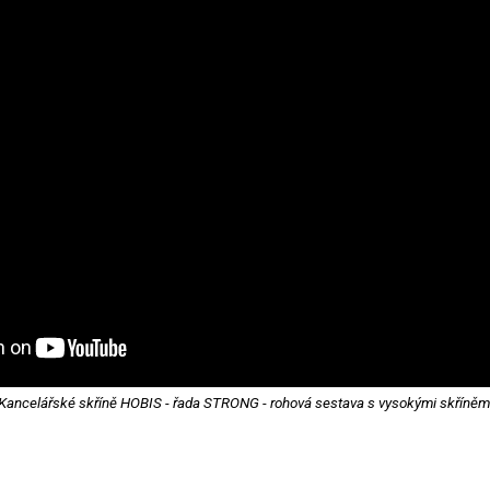
Kancelářské skříně HOBIS - řada STRONG - rohová sestava s vysokými skříněm