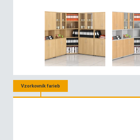
Vzorkovník farieb