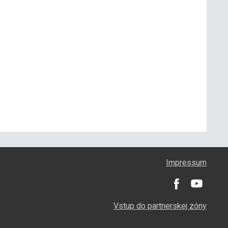
Impressum
Vstup do partnerskej zóny