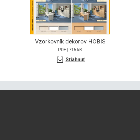
Vzorkovník dekorov HOBIS
PDF | 716 kB
Stiahnuť