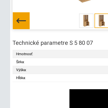
Technické parametre S 5 80 07
Hmotnosť:
Šírka:
Výška:
Hĺbka: