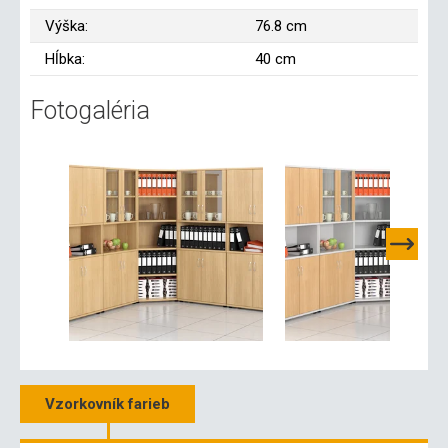
Výška:
76.8 cm
Hĺbka:
40 cm
Fotogaléria
Vzorkovník farieb