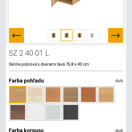
SZ 2 40 01 L
Skriňa policová s dverami ľavá 76,8 x 40 cm
Farba pohľadu
dub
Farba korpusu
dub