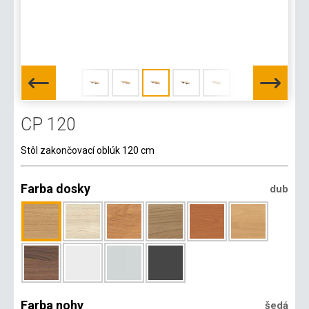
CP 120
Stôl zakončovací oblúk 120 cm
Farba dosky
dub
Farba nohy
šedá