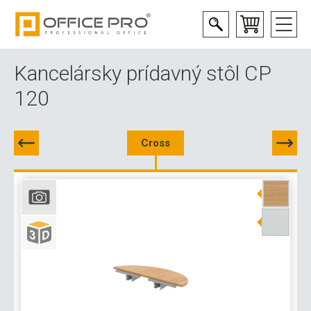
Kancelársky prídavný stôl CP
120
Cross