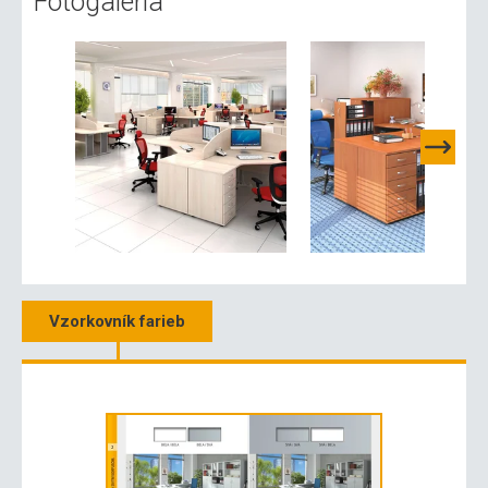
Fotogaléria
Vzorkovník farieb