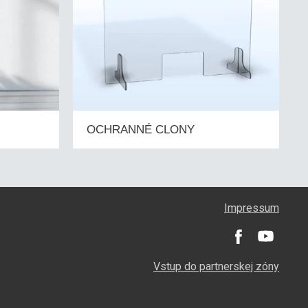
OCHRANNÉ CLONY
Impressum
Vstup do partnerskej zóny