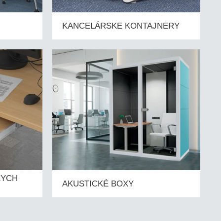
KANCELÁRSKE KONTAJNERY
KYCH
AKUSTICKÉ BOXY