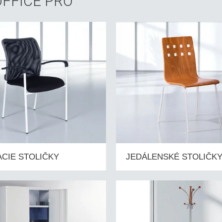
 OFFICE PRO
CIE STOLIČKY
JEDÁLENSKÉ STOLIČK