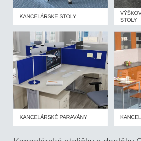
VÝŠKOV
KANCELÁRSKE STOLY
STOLY
KANCELÁRSKÉ PARAVÁNY
KANCEL