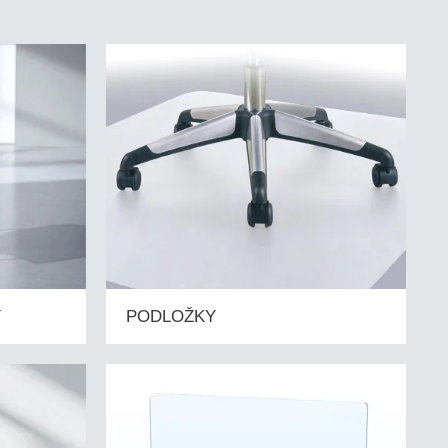
Y
PODLOŽKY