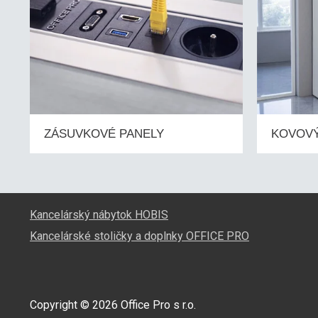
ZÁSUVKOVÉ PANELY
KOVOVÝ
Kancelárský nábytok HOBIS
Kancelárské stoličky a doplnky OFFICE PRO
Copyright © 2026 Office Pro s r.o.