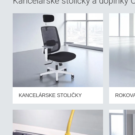
Kancelárské stoličky a doplňky
KANCELÁRSKE STOLIČKY
ROKOVA