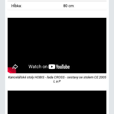
Hĺbka:
80 cm
Kancelářské stoly HOBIS - řada CROSS - sestavy se stolem CE 2005
L a P