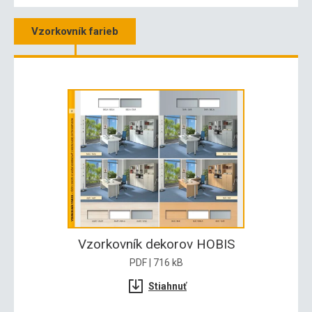
Vzorkovník farieb
Vzorkovník dekorov HOBIS
PDF | 716 kB
Stiahnuť