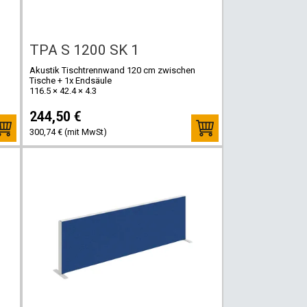
TPA S 1200 SK 1
Akustik Tischtrennwand 120 cm zwischen
Tische + 1x Endsäule
116.5 × 42.4 × 4.3
244,50 €
300,74 € (mit MwSt)