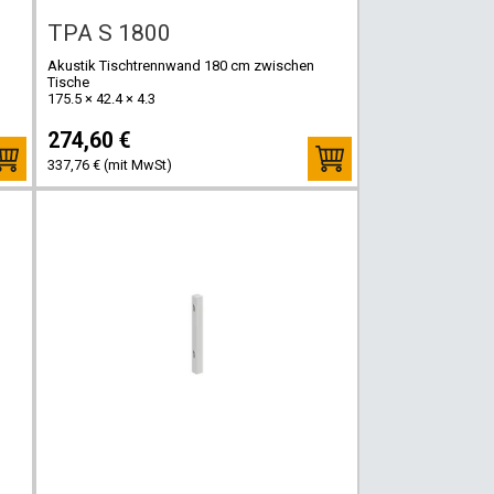
TPA S 1800
Akustik Tischtrennwand 180 cm zwischen
Tische
175.5 × 42.4 × 4.3
274,60 €
337,76 € (mit MwSt)