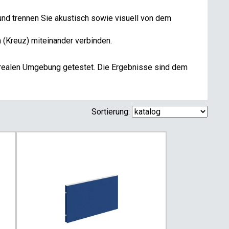
 und trennen Sie akustisch sowie visuell von dem
 (Kreuz) miteinander verbinden.
r realen Umgebung getestet. Die Ergebnisse sind dem
Sortierung: