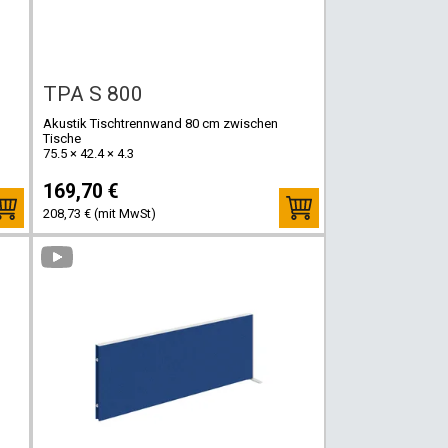
TPA S 800
Akustik Tischtrennwand 80 cm zwischen
Tische
75.5 × 42.4 × 4.3
169,70 €
208,73 € (mit MwSt)