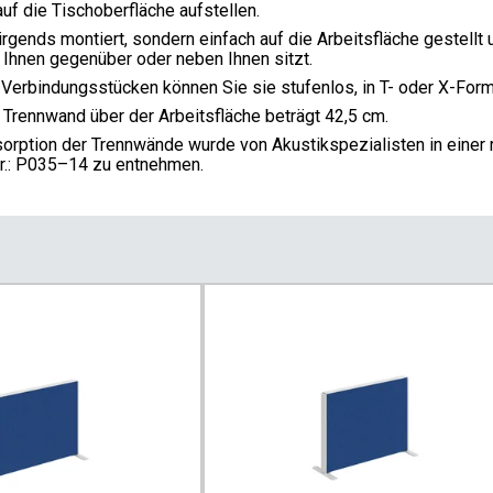
f die Tischoberfläche aufstellen.
rgends montiert, sondern einfach auf die Arbeitsfläche gestellt
 Ihnen gegenüber oder neben Ihnen sitzt.
 Verbindungsstücken können Sie sie stufenlos, in T- oder X-Form
 Trennwand über der Arbeitsfläche beträgt 42,5 cm.
sorption der Trennwände wurde von Akustikspezialisten in eine
Nr.: P035–14 zu entnehmen.