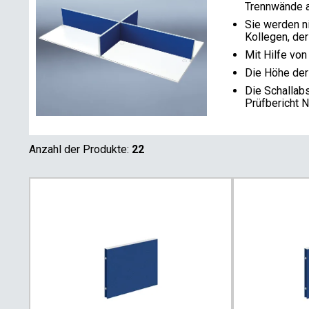
Trennwände au
Sie werden ni
Kollegen, der
Mit Hilfe von
Die Höhe der
Die Schallab
Prüfbericht 
Anzahl der Produkte:
22