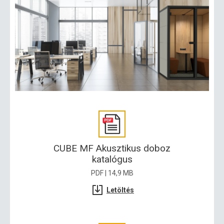
CUBE MF Akusztikus doboz
katalógus
PDF | 14,9 MB
Letöltés