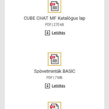
CUBE CHAT MF Katalógus lap
PDF | 270 kB
Letöltés
Szövetminták BASIC
PDF | 7 MB
Letöltés