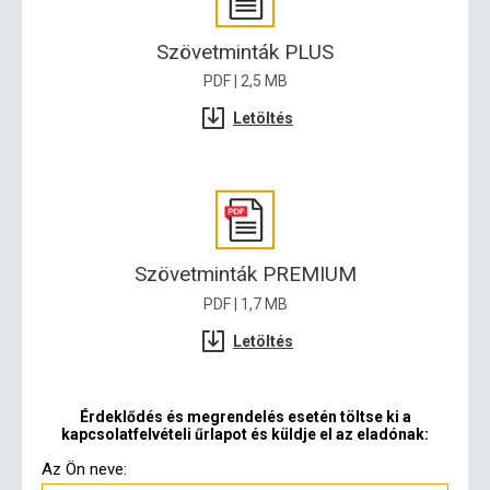
Szövetminták PLUS
PDF | 2,5 MB
Letöltés
Szövetminták PREMIUM
PDF | 1,7 MB
Letöltés
Érdeklődés és megrendelés esetén töltse ki a
kapcsolatfelvételi űrlapot és küldje el az eladónak:
Az Ön neve: