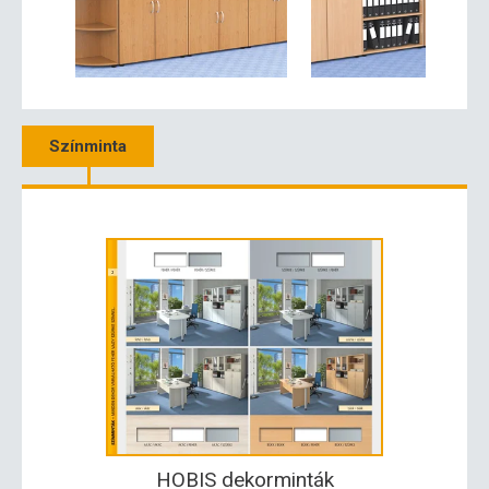
Színminta
HOBIS dekorminták