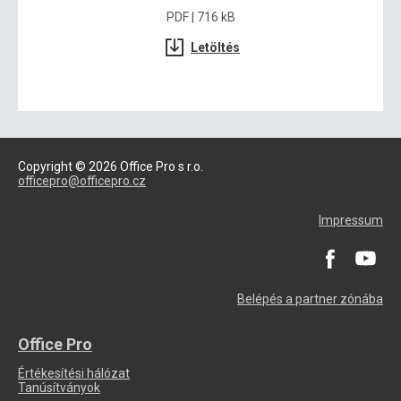
PDF | 716 kB
Letöltés
Copyright © 2026 Office Pro s r.o.
officepro@officepro.cz
Impressum
Belépés a partner zónába
Office Pro
Értékesítési hálózat
Tanúsítványok