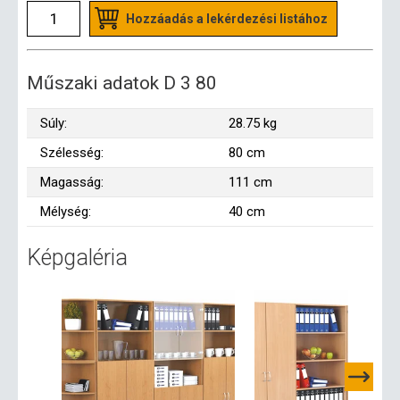
Hozzáadás a lekérdezési listához
Műszaki adatok D 3 80
Súly:
28.75 kg
Szélesség:
80 cm
Magasság:
111 cm
Mélység:
40 cm
Képgaléria