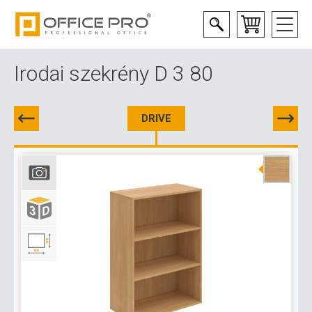
Irodai szekrény D 3 80
DRIVE