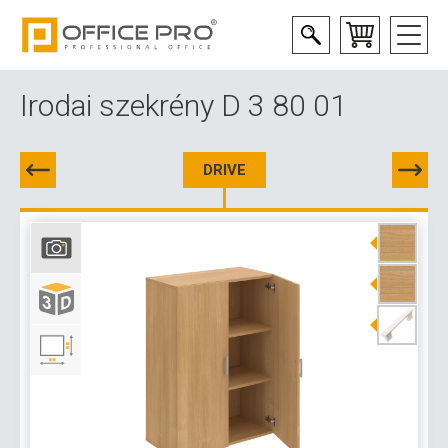
Irodai szekrény D 3 80 01
DRIVE