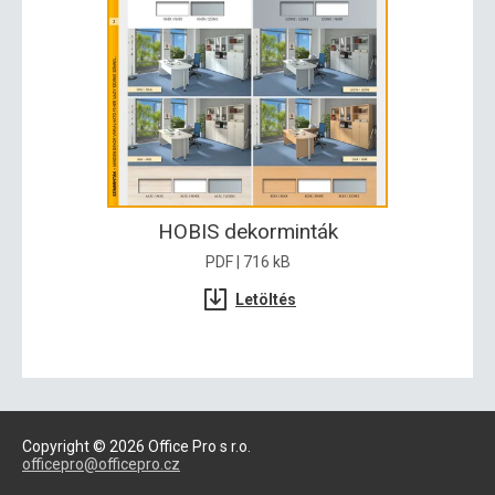
HOBIS dekorminták
PDF | 716 kB
Letöltés
Copyright © 2026 Office Pro s r.o.
officepro@officepro.cz