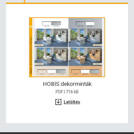
HOBIS dekorminták
PDF | 716 kB
Letöltés