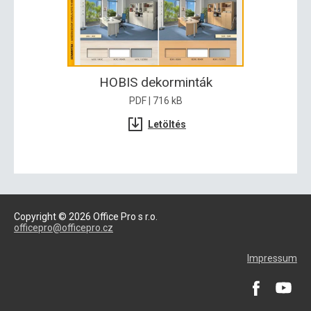
HOBIS dekorminták
PDF | 716 kB
Letöltés
Copyright © 2026 Office Pro s r.o.
officepro@officepro.cz
Impressum