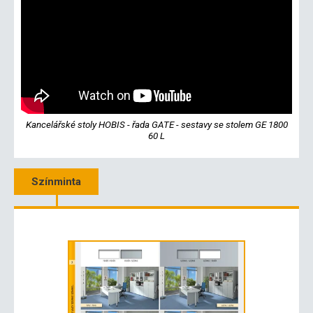
Kancelářské stoly HOBIS - řada GATE - sestavy se stolem GE 1800
60 L
Színminta