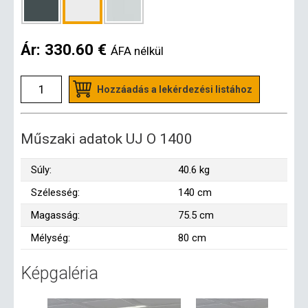
Ár:
330.60 €
ÁFA nélkül
Hozzáadás a lekérdezési listához
Műszaki adatok UJ O 1400
Súly:
40.6 kg
Szélesség:
140 cm
Magasság:
75.5 cm
Mélység:
80 cm
Képgaléria