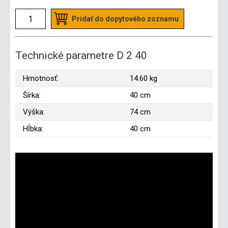
Pridať do dopytového zoznamu
Technické parametre D 2 40
Hmotnosť:
14.60 kg
Šírka:
40 cm
Výška:
74 cm
Hĺbka:
40 cm