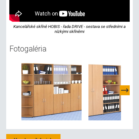
Kancelářské skříně HOBIS - řada DRIVE - sestava se středními a
nízkými skříněmi
Fotogaléria