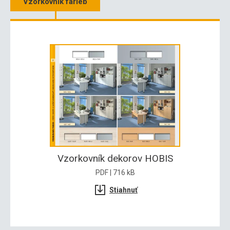
Vzorkovník farieb
Vzorkovník dekorov HOBIS
PDF | 716 kB
Stiahnuť