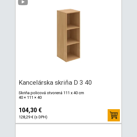
Kancelárska skriňa D 3 40
Skriňa policová otvorená 111 x 40 cm
40 × 111 × 40
104,30 €
128,29 € (s DPH)