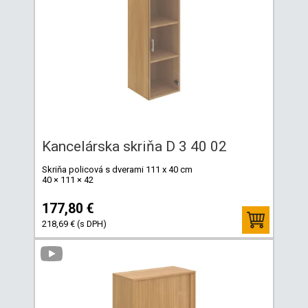
Kancelárska skriňa D 3 40 02
Skriňa policová s dverami 111 x 40 cm
40 × 111 × 42
177,80 €
218,69 € (s DPH)