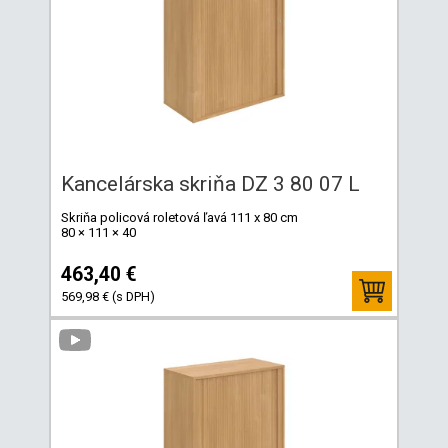
Kancelárska skriňa DZ 3 80 07 L
Skriňa policová roletová ľavá 111 x 80 cm
80 × 111 × 40
463,40 €
569,98 € (s DPH)