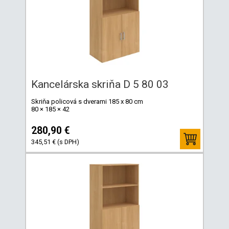
Kancelárska skriňa D 5 80 03
Skriňa policová s dverami 185 x 80 cm
80 × 185 × 42
280,90 €
345,51 € (s DPH)