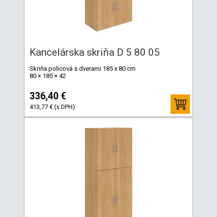
Kancelárska skriňa D 5 80 05
Skriňa policová s dverami 185 x 80 cm
80 × 185 × 42
336,40 €
413,77 € (s DPH)