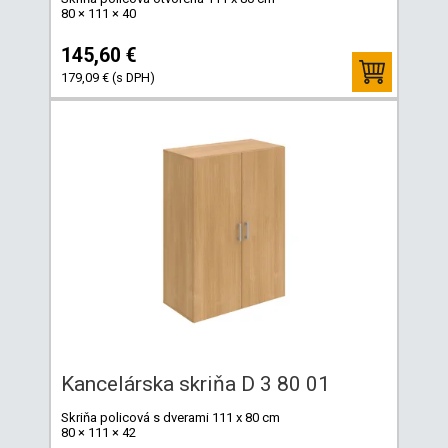
80 × 111 × 40
145,60 €
179,09 € (s DPH)
Kancelárska skriňa D 3 80 01
Skriňa policová s dverami 111 x 80 cm
80 × 111 × 42