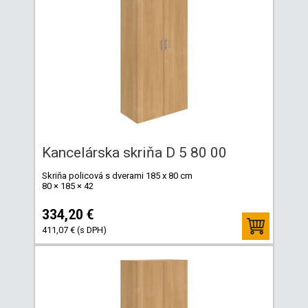
Kancelárska skriňa D 5 80 00
Skriňa policová s dverami 185 x 80 cm
80 × 185 × 42
334,20 €
411,07 € (s DPH)