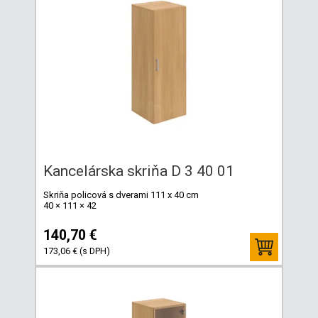
Kancelárska skriňa D 3 40 01
Skriňa policová s dverami 111 x 40 cm
40 × 111 × 42
140,70 €
173,06 € (s DPH)