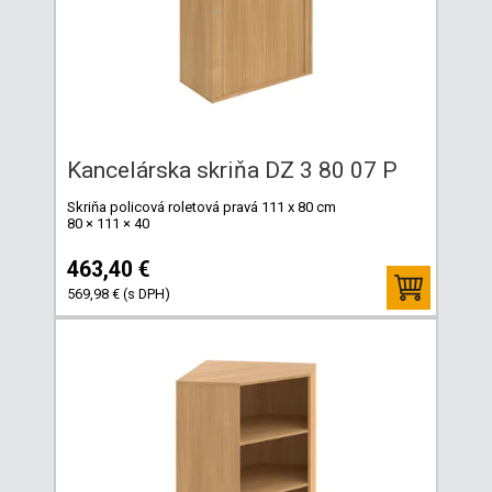
Kancelárska skriňa DZ 3 80 07 P
Skriňa policová roletová pravá 111 x 80 cm
80 × 111 × 40
463,40 €
569,98 € (s DPH)