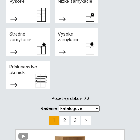
Vysoké
Nízke zamykacie
Stredné
Vysoké
zamykacie
zamykacie
Príslušenstvo
skriniek
Počet výrobkov:
70
Radenie:
1
2
3
>