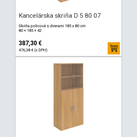
Kancelárska skriňa D 5 80 07
Skriňa policová s dverami 185 x 80 cm
80 × 185 × 42
387,30 €
476,38 € (s DPH)