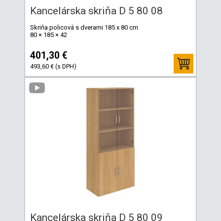
Kancelárska skriňa D 5 80 08
Skriňa policová s dverami 185 x 80 cm
80 × 185 × 42
401,30 €
493,60 € (s DPH)
Kancelárska skriňa D 5 80 09