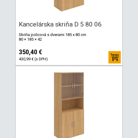
Kancelárska skriňa D 5 80 06
Skriňa policová s dverami 185 x 80 cm
80 × 185 × 42
350,40 €
430,99 € (s DPH)