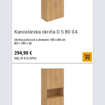
Kancelárska skriňa D 5 80 04
Skriňa policová s dverami 185 x 80 cm
80 × 185 × 42
294,90 €
362,73 € (s DPH)