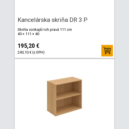
Kancelárska skriňa DR 3 P
Skriňa vonkajší roh pravá 111 cm
40 × 111 × 40
195,20 €
240,10 € (s DPH)