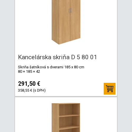
Kancelárska skriňa D 5 80 01
Skriňa šatníková s dverami 185 x 80 cm
80 × 185 × 42
291,50 €
358,55 € (s DPH)