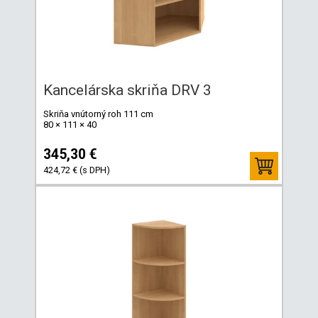
Kancelárska skriňa DRV 3
Skriňa vnútorný roh 111 cm
80 × 111 × 40
345,30 €
424,72 € (s DPH)