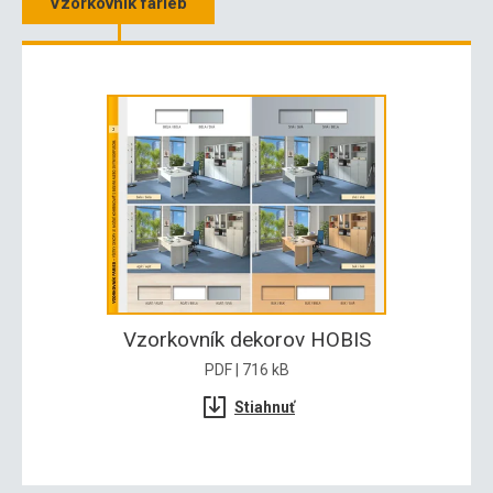
Vzorkovník farieb
Vzorkovník dekorov HOBIS
PDF | 716 kB
Stiahnuť