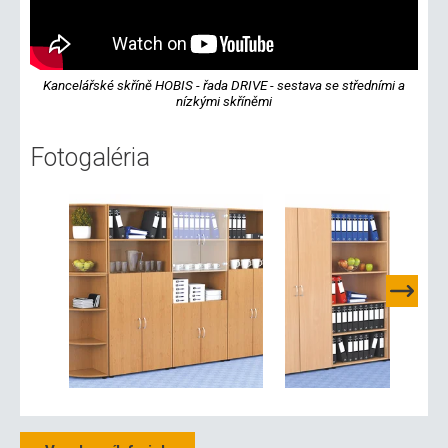
Kancelářské skříně HOBIS - řada DRIVE - sestava se středními a
nízkými skříněmi
Fotogaléria