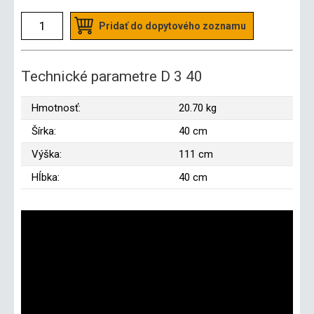
Pridať do dopytového zoznamu
Technické parametre D 3 40
Hmotnosť:
20.70 kg
Šírka:
40 cm
Výška:
111 cm
Hĺbka:
40 cm