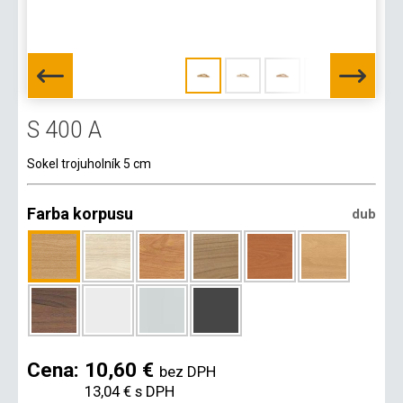
S 400 A
Sokel trojuholník 5 cm
Farba korpusu
dub
Cena:
10,60 €
bez DPH
13,04 €
s DPH