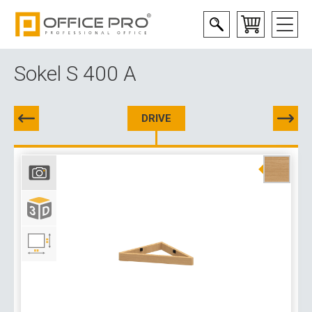
Sokel S 400 A
DRIVE