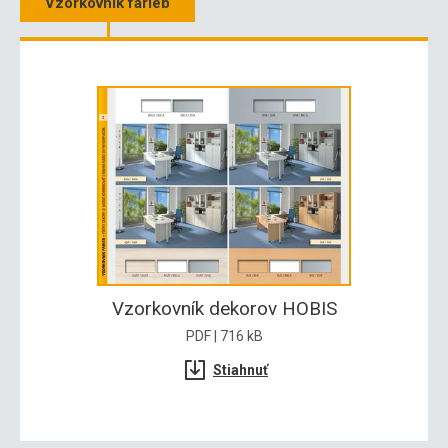
Vzorkovník farieb
Vzorkovník dekorov HOBIS
PDF | 716 kB
Stiahnuť