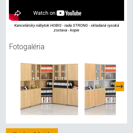
Kancelársky nábytok HOBIS - rada STRONG - skladaná vysoká
zostava - kopie
Fotogaléria