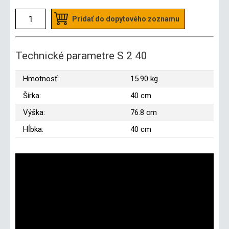
Pridať do dopytového zoznamu
Technické parametre S 2 40
Hmotnosť:
15.90 kg
Šírka:
40 cm
Výška:
76.8 cm
Hĺbka:
40 cm