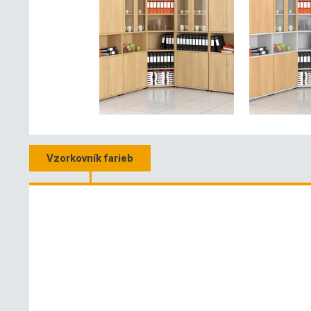
Vzorkovník farieb