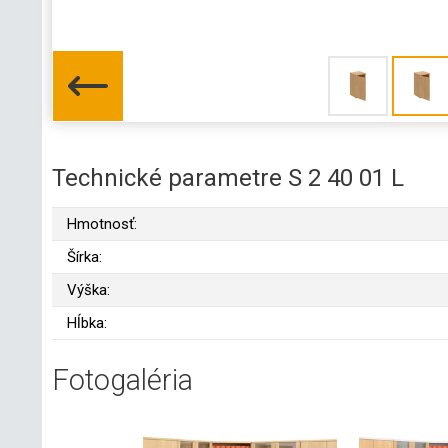
Technické parametre S 2 40 01 L
Hmotnosť:
Šírka:
Výška:
Hĺbka:
Fotogaléria