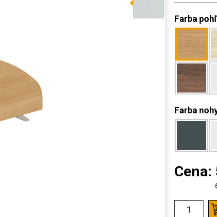
Farba poh
Farba noh
Cena: