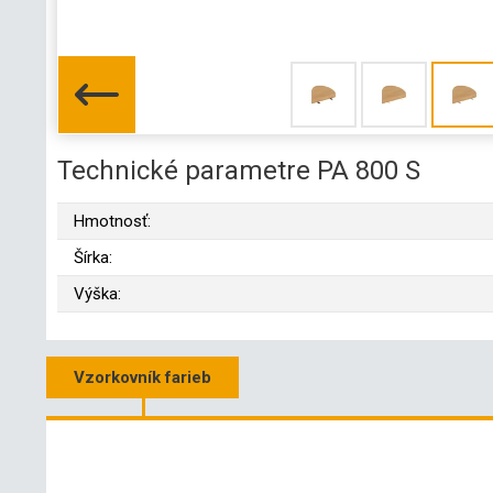
Technické parametre PA 800 S
Hmotnosť:
Šírka:
Výška:
Vzorkovník farieb