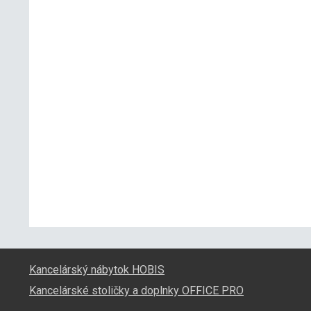
Kancelárský nábytok HOBIS
Kancelárské stoličky a doplnky OFFICE PRO