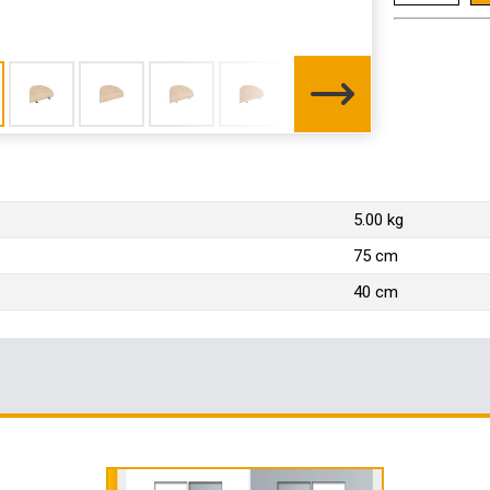
5.00 kg
75 cm
40 cm