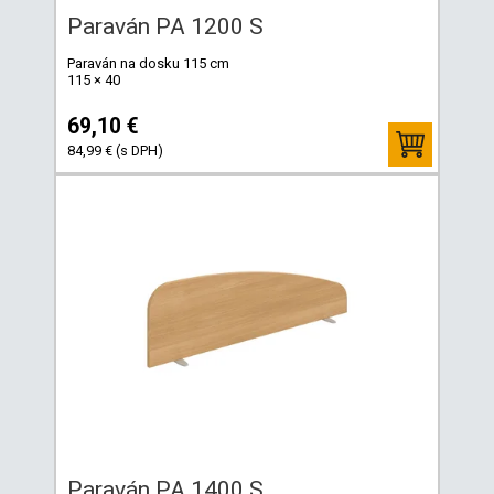
Paraván PA 1200 S
Paraván na dosku 115 cm
115 × 40
69,10 €
84,99 € (s DPH)
Paraván PA 1400 S