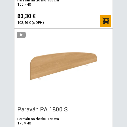
Paraván na dosku 155 cm
155 × 40
83,30 €
102,46 € (s DPH)
Paraván PA 1800 S
Paraván na dosku 175 cm
175 × 40