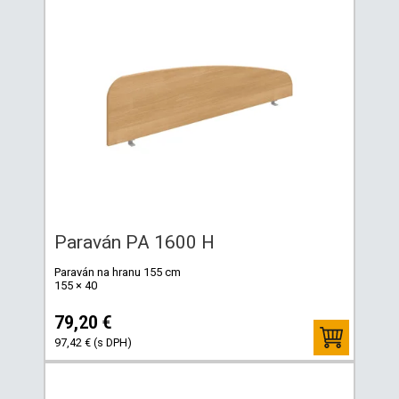
Paraván PA 1600 H
Paraván na hranu 155 cm
155 × 40
79,20 €
97,42 € (s DPH)