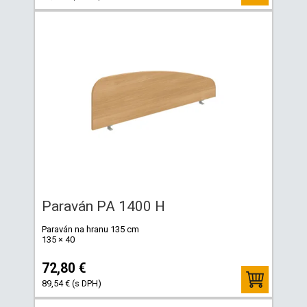
Paraván PA 1400 H
Paraván na hranu 135 cm
135 × 40
72,80 €
89,54 € (s DPH)