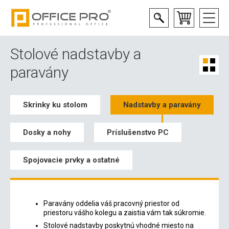
Stolové nadstavby a
paravány
Skrinky ku stolom
Nadstavby a paravány
Dosky a nohy
Príslušenstvo PC
Spojovacie prvky a ostatné
Paravány oddelia váš pracovný priestor od
priestoru vášho kolegu a zaistia vám tak súkromie.
Stolové nadstavby poskytnú vhodné miesto na