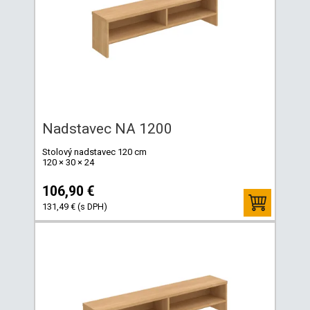
Nadstavec NA 1200
Stolový nadstavec 120 cm
120 × 30 × 24
106,90 €
131,49 € (s DPH)