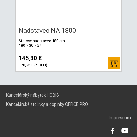
Nadstavec NA 1800
Stolový nadstavec 180 cm
180 × 30 × 24
145,30 €
178,72 € (s DPH)
Kancelárský nábytok HOBIS
Kancelárské stoličky a doplnky OFFICE PRO
Impressum