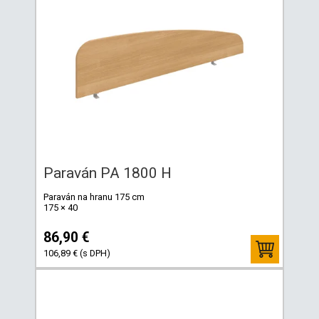
Paraván PA 1800 H
Paraván na hranu 175 cm
175 × 40
86,90 €
106,89 € (s DPH)