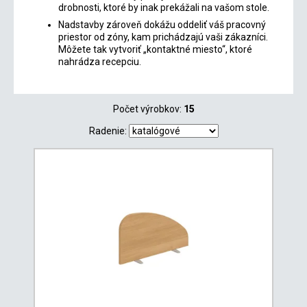
drobnosti, ktoré by inak prekážali na vašom stole.
Nadstavby zároveň dokážu oddeliť váš pracovný
priestor od zóny, kam prichádzajú vaši zákazníci.
Môžete tak vytvoriť „kontaktné miesto“, ktoré
nahrádza recepciu.
Počet výrobkov:
15
Radenie: