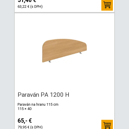
51,40 €
63,22 € (s DPH)
Paraván PA 1200 H
Paraván na hranu 115 cm
115 × 40
65,- €
79,95 € (s DPH)