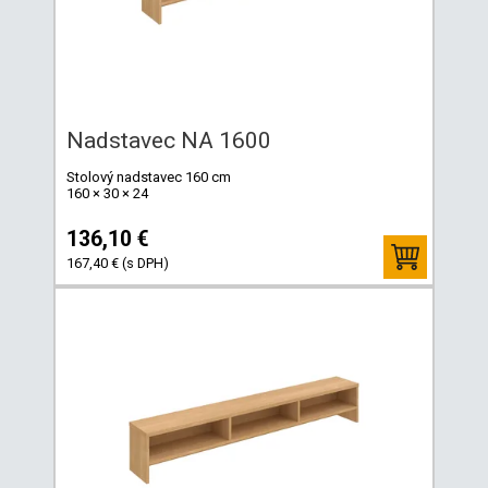
Nadstavec NA 1600
Stolový nadstavec 160 cm
160 × 30 × 24
136,10 €
167,40 € (s DPH)