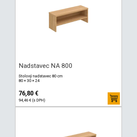
Nadstavec NA 800
Stolový nadstavec 80 cm
80 × 30 × 24
76,80 €
94,46 € (s DPH)