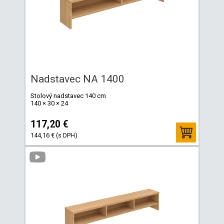
Nadstavec NA 1400
Stolový nadstavec 140 cm
140 × 30 × 24
117,20 €
144,16 € (s DPH)