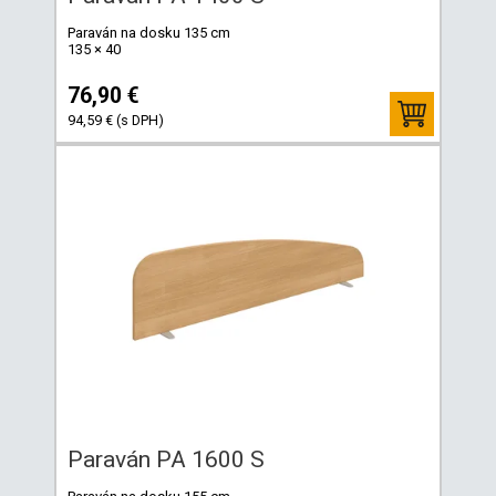
Paraván na dosku 135 cm
135 × 40
76,90 €
94,59 € (s DPH)
Paraván PA 1600 S