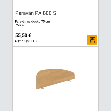
Paraván PA 800 S
Paraván na dosku 75 cm
75 × 40
55,50 €
68,27 € (s DPH)