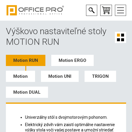
Výškovo nastaviteľné stoly
MOTION RUN
Motion RUN
Motion ERGO
Motion
Motion UNI
TRIGON
Motion DUAL
Univerzálny stôl s dvojmotorovým pohonom.
Elektrický zdvih vám zaistí optimálne nastavenie
výšky stola voči vašej postave a umožní striedať