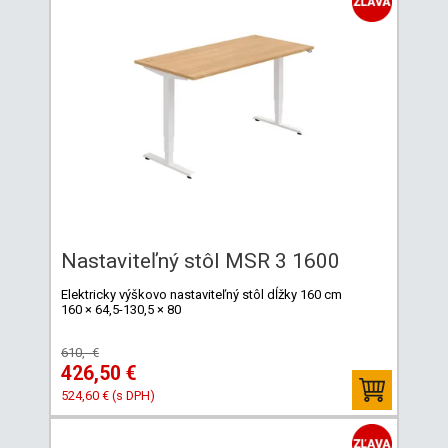
Nastaviteľný stôl MSR 3 1600
Elektricky výškovo nastaviteľný stôl dĺžky 160 cm
160 × 64,5-130,5 × 80
610,- €
426,50 €
524,60 € (s DPH)