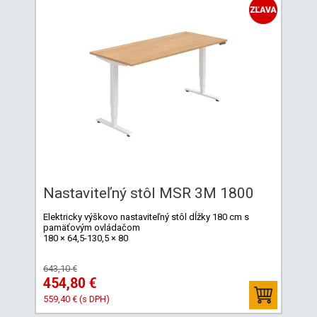
Nastaviteľný stôl MSR 3M 1800
Elektricky výškovo nastaviteľný stôl dĺžky 180 cm s
pamäťovým ovládačom
180 × 64,5-130,5 × 80
643,10 €
454,80 €
559,40 € (s DPH)