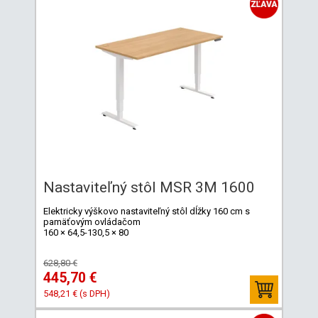
Nastaviteľný stôl MSR 3M 1600
Elektricky výškovo nastaviteľný stôl dĺžky 160 cm s
pamäťovým ovládačom
160 × 64,5-130,5 × 80
628,80 €
445,70 €
548,21 € (s DPH)