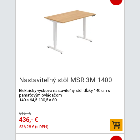
Nastaviteľný stôl MSR 3M 1400
Elektricky výškovo nastaviteľný stôl dĺžky 140 cm s
pamäťovým ovládačom
140 × 64,5-130,5 × 80
616,- €
436,- €
536,28 € (s DPH)