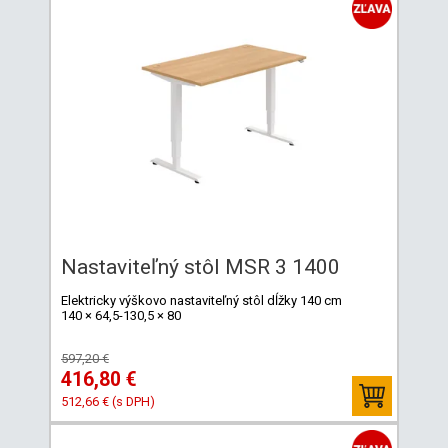
Nastaviteľný stôl MSR 3 1400
Elektricky výškovo nastaviteľný stôl dĺžky 140 cm
140 × 64,5-130,5 × 80
597,20 €
416,80 €
512,66 € (s DPH)