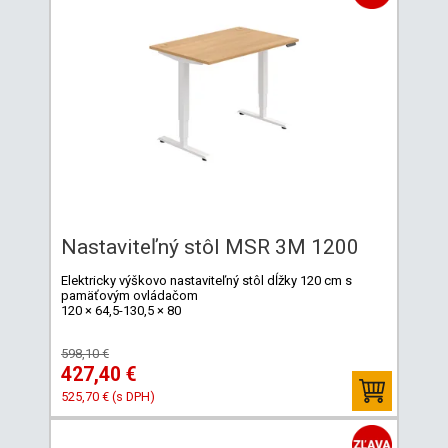
Nastaviteľný stôl MSR 3M 1200
Elektricky výškovo nastaviteľný stôl dĺžky 120 cm s
pamäťovým ovládačom
120 × 64,5-130,5 × 80
598,10 €
427,40 €
525,70 € (s DPH)