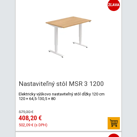
Nastaviteľný stôl MSR 3 1200
Elektricky výškovo nastaviteľný stôl dĺžky 120 cm
120 × 64,5-130,5 × 80
579,30 €
408,20 €
502,09 € (s DPH)