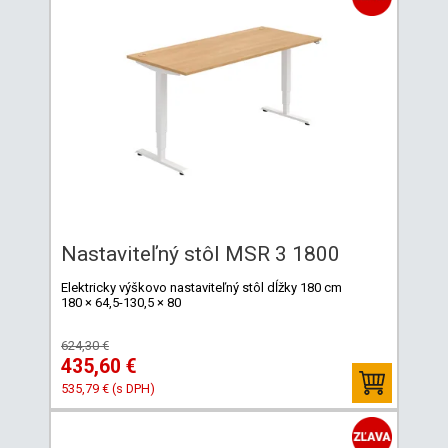
Nastaviteľný stôl MSR 3 1800
Elektricky výškovo nastaviteľný stôl dĺžky 180 cm
180 × 64,5-130,5 × 80
624,30 €
435,60 €
535,79 € (s DPH)