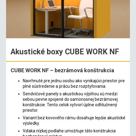
Akustické boxy CUBE WORK NF
CUBE WORK NF – bezrámová konštrukcia
Navrhnuté pre jednu osobu ako vynikajúci priestor pre
plné sústredenie a prácu bez rozptyľovania.
Sendvičové panely s akustickou výplňou sú medzi
sebou pevne spojené do samonosnej bezrámovej
konštrukcie. Tento celok vytvorí úplne odhlučnený
priestor.
Variant bez kovového rámu dosahuje lepšie akustické
výsledky.
Vďaka nízkej podlahe umožňuje táto konštrukcia