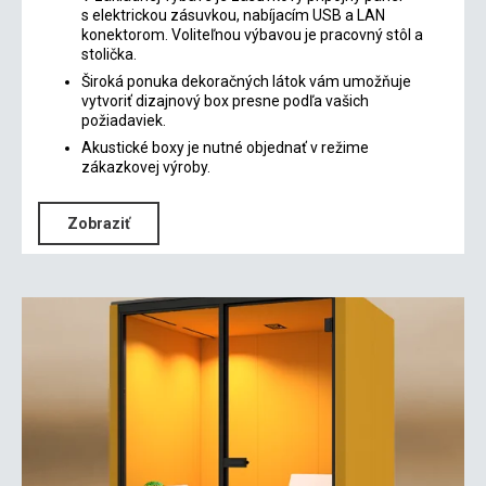
s elektrickou zásuvkou, nabíjacím USB a LAN
konektorom. Voliteľnou výbavou je pracovný stôl a
stolička.
Široká ponuka dekoračných látok vám umožňuje
vytvoriť dizajnový box presne podľa vašich
požiadaviek.
Akustické boxy je nutné objednať v režime
zákazkovej výroby.
Zobraziť