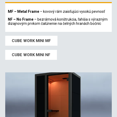
MF – Metal Frame
– kovový rám zaisťujúci vysokú pevnosť
NF – No Frame
– bezrámová konštrukcia, ľahšia s výrazným
dizajnovým prvkom čalúnenie na čelných hranách bočníc
CUBE WORK MINI MF
CUBE WORK MINI NF