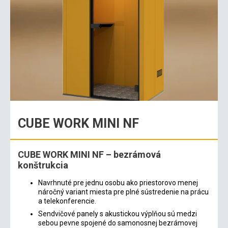
CUBE WORK MINI NF
CUBE WORK MINI NF – bezrámová
konštrukcia
Navrhnuté pre jednu osobu ako priestorovo menej
náročný variant miesta pre plné sústredenie na prácu
a telekonferencie.
Sendvičové panely s akustickou výplňou sú medzi
sebou pevne spojené do samonosnej bezrámovej