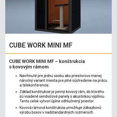
CUBE WORK MINI MF
CUBE WORK MINI MF – konštrukcia
s kovovým rámom
Navrhnuté pre jednu osobu ako priestorovo menej
náročný variant miesta pre plné sústredenie na prácu
a telekonferencie.
Základ konštrukcie je pevný kovový rám, do ktorého
sú vsadené sendvičové panely s akustickou výplňou.
Tento celok vytvorí úplne odhlučnený priestor.
Kovová rámová konštrukcia umožňuje zákazkovú
výrobu boxov v nadštandardných rozmeroch.