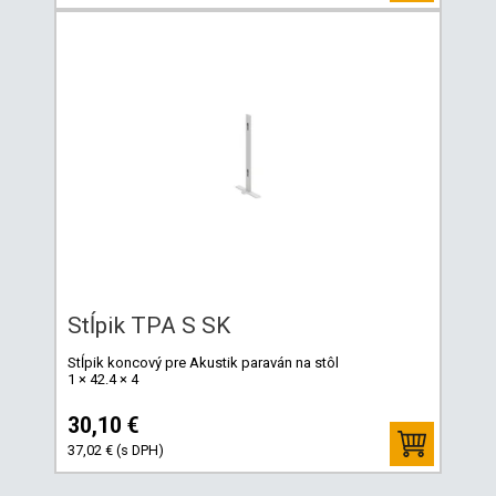
Stĺpik TPA S SK
Stĺpik koncový pre Akustik paraván na stôl
1 × 42.4 × 4
30,10 €
37,02 € (s DPH)