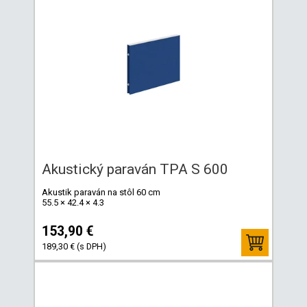
Akustický paraván TPA S 600
Akustik paraván na stôl 60 cm
55.5 × 42.4 × 4.3
153,90 €
189,30 € (s DPH)