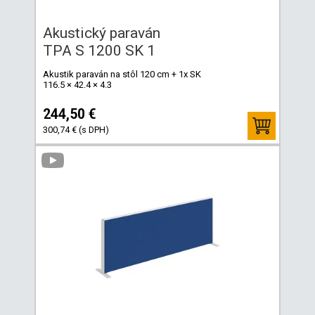
Akustický paraván
TPA S 1200 SK 1
Akustik paraván na stôl 120 cm + 1x SK
116.5 × 42.4 × 4.3
244,50 €
300,74 € (s DPH)