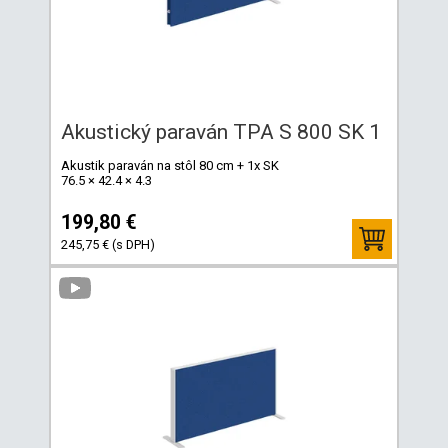
Akustický paraván TPA S 800 SK 1
Akustik paraván na stôl 80 cm + 1x SK
76.5 × 42.4 × 4.3
199,80 €
245,75 € (s DPH)