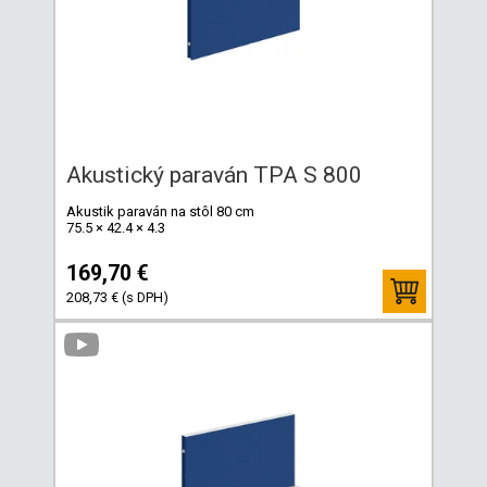
Akustický paraván TPA S 800
Akustik paraván na stôl 80 cm
75.5 × 42.4 × 4.3
169,70 €
208,73 € (s DPH)