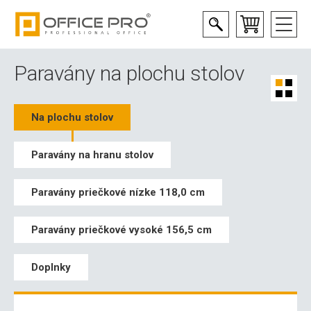
Paravány na plochu stolov
Na plochu stolov
Paravány na hranu stolov
Paravány priečkové nízke 118,0 cm
Paravány priečkové vysoké 156,5 cm
Doplnky