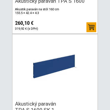
Akustický paraván TPA S 1600
Akustik paraván na stôl 160 cm
155.5 × 42.4 × 4.3
260,10 €
319,92 € (s DPH)
Akustický paraván
TPA S 1600 SK 1