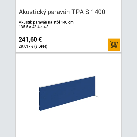
Akustický paraván TPA S 1400
Akustik paraván na stôl 140 cm
135.5 × 42.4 × 4.3
241,60 €
297,17 € (s DPH)