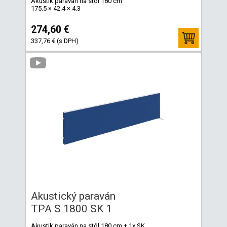
Akustik paraván na stôl 180 cm
175.5 × 42.4 × 4.3
274,60 €
337,76 € (s DPH)
Akustický paraván
TPA S 1800 SK 1
Akustik paraván na stôl 180 cm + 1x SK