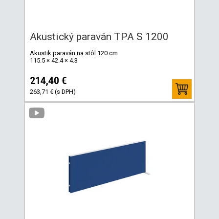
Akustický paraván TPA S 1200
Akustik paraván na stôl 120 cm
115.5 × 42.4 × 4.3
214,40 €
263,71 € (s DPH)