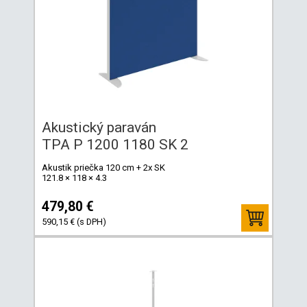
Akustický paraván
TPA P 1200 1180 SK 2
Akustik priečka 120 cm + 2x SK
121.8 × 118 × 4.3
479,80 €
590,15 € (s DPH)