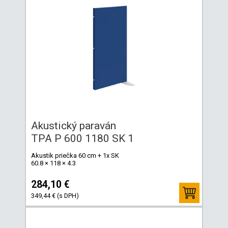
Akustický paraván
TPA P 600 1180 SK 1
Akustik priečka 60 cm + 1x SK
60.8 × 118 × 4.3
284,10 €
349,44 € (s DPH)