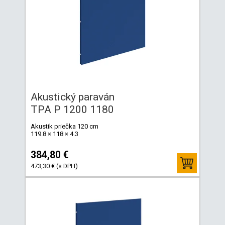
Akustický paraván
TPA P 1200 1180
Akustik priečka 120 cm
119.8 × 118 × 4.3
384,80 €
473,30 € (s DPH)