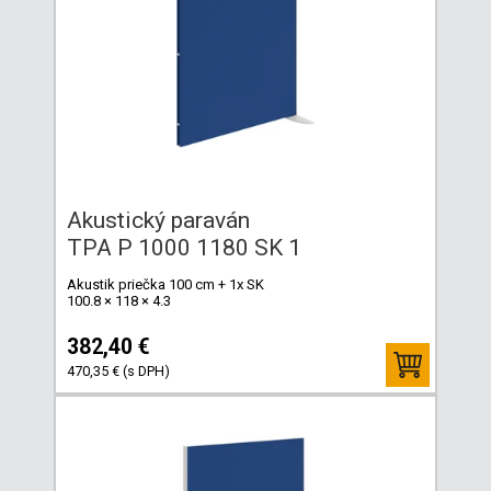
Akustický paraván
TPA P 1000 1180 SK 1
Akustik priečka 100 cm + 1x SK
100.8 × 118 × 4.3
382,40 €
470,35 € (s DPH)