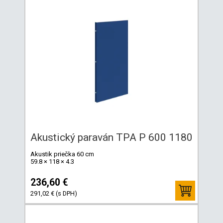
Akustický paraván TPA P 600 1180
Akustik priečka 60 cm
59.8 × 118 × 4.3
236,60 €
291,02 € (s DPH)