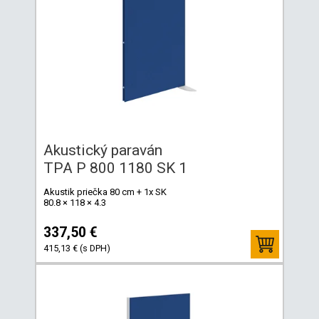
Akustický paraván
TPA P 800 1180 SK 1
Akustik priečka 80 cm + 1x SK
80.8 × 118 × 4.3
337,50 €
415,13 € (s DPH)