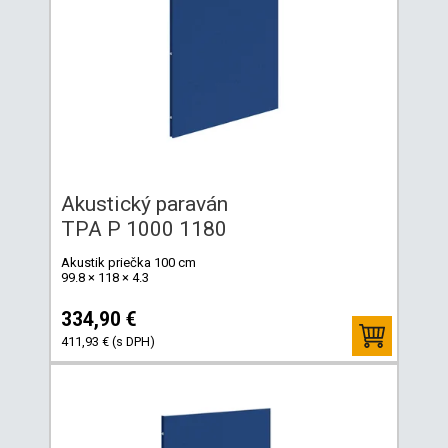
Akustický paraván
TPA P 1000 1180
Akustik priečka 100 cm
99.8 × 118 × 4.3
334,90 €
411,93 € (s DPH)