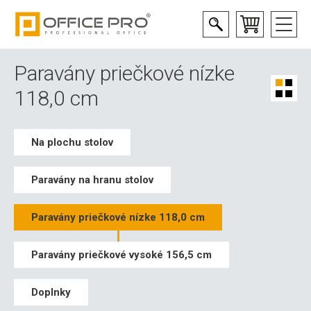
Paravány priečkové nízke
118,0 cm
Na plochu stolov
Paravány na hranu stolov
Paravány priečkové nízke 118,0 cm
Paravány priečkové vysoké 156,5 cm
Doplnky