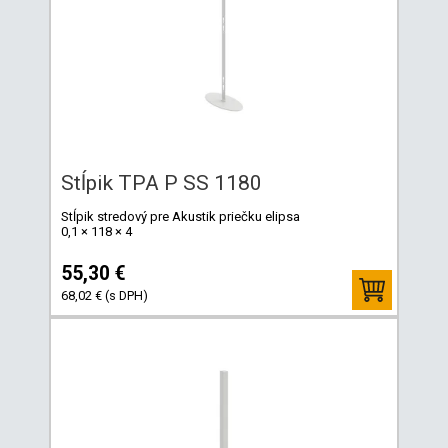
Stĺpik TPA P SS 1180
Stĺpik stredový pre Akustik priečku elipsa
0,1 × 118 × 4
55,30 €
68,02 € (s DPH)