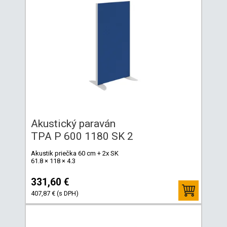
Akustický paraván
TPA P 600 1180 SK 2
Akustik priečka 60 cm + 2x SK
61.8 × 118 × 4.3
331,60 €
407,87 € (s DPH)