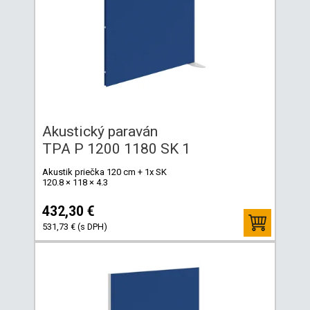
Akustický paraván
TPA P 1200 1180 SK 1
Akustik priečka 120 cm + 1x SK
120.8 × 118 × 4.3
432,30 €
531,73 € (s DPH)